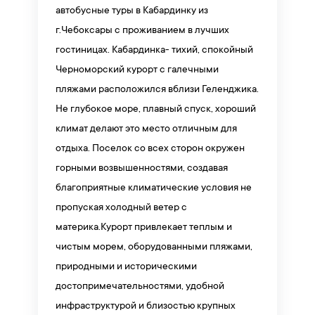
автобусные туры в Кабардинку из
г.Чебоксары с проживанием в лучших
гостиницах. Кабардинка- тихий, спокойный
Черноморский курорт с галечными
пляжами расположился вблизи Геленджика.
Не глубокое море, плавный спуск, хороший
климат делают это место отличным для
отдыха. Поселок со всех сторон окружен
горными возвышенностями, создавая
благоприятные климатические условия не
пропуская холодный ветер с
материка.Курорт привлекает теплым и
чистым морем, оборудованными пляжами,
природными и историческими
достопримечательностями, удобной
инфраструктурой и близостью крупных