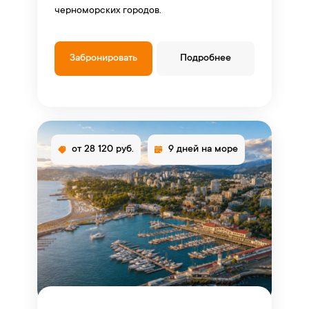
черноморских городов.
Забронировать
Подробнее
от 28 120 руб.
9 дней на море