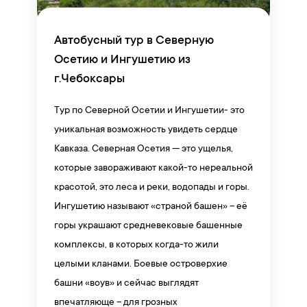
Автобусный тур в Северную
Осетию и Ингушетию из
г.Чебоксары
Тур по Северной Осетии и Ингушетии- это
уникальная возможность увидеть сердце
Кавказа. Северная Осетия — это ущелья,
которые завораживают какой-то нереальной
красотой, это леса и реки, водопады и горы.
Ингушетию называют «страной башен» – её
горы украшают средневековые башенные
комплексы, в которых когда-то жили
целыми кланами. Боевые островерхие
башни «воув» и сейчас выглядят
впечатляюще – для грозных