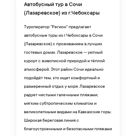
Автобусный тур в Сочи
(Лазаревское) из г.Чебоксары
Туроператор "Регион" предлагает
автобусные туры из г.Чебоксары в Сочи
(Лазаревское) с проживанием в лучших
гостевых домах. Лазаревское — уютный
курорт с живописной природой и тёплой
атмосферой. Этот район Сочи идеально
подойдёт тем, кто ищет комфортный и
размеренный отдых у моря. Лазаревское
радует чистыми галечными пляжами,
мягким субтропическим климатом и
великолепными видами на Кавказские горы.
Широкая береговая линия с
благоустроенными и безопасными пляжами