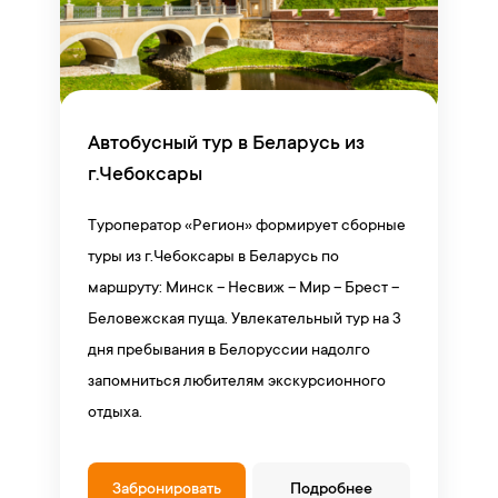
Автобусный тур в Беларусь из
г.Чебоксары
Туроператор «Регион» формирует сборные
туры из г.Чебоксары в Беларусь по
маршруту: Минск – Несвиж – Мир – Брест –
Беловежская пуща. Увлекательный тур на 3
дня пребывания в Белоруссии надолго
запомниться любителям экскурсионного
отдыха.
Забронировать
Подробнее