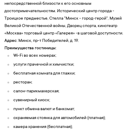
непосредственной близости к его основным
достопримечательностям. Исторический центр города -
Троицкое предместье, Стелла "Минск - город-герой", Музей
Великой Отечественной войны, Дворец спорта, кинотеатр
«Москва» торговый центр «Галерея» -в шаговой доступности.
Адрес:
Минск, пр-т Победителей, д. 19.
Преимущества гостиницы:
Wi-Fi во всех номерах;
yслуги прачечной и химчистки;
бесплатная комната для глажки;
ресторан;
салон-парикмахерская;
сувенирный киоск;
пункт обмена валют и банкомат;
охраняемая стоянка для автомобилей (платная);
камера хранения (бесплатная);