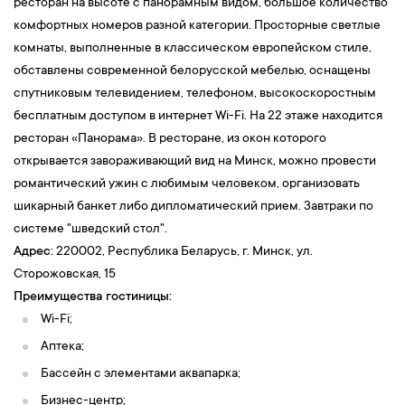
ресторан на высоте с панорамным видом, большое количество
комфортных номеров разной категории. Просторные светлые
комнаты, выполненные в классическом европейском стиле,
обставлены современной белорусской мебелью, оснащены
спутниковым телевидением, телефоном, высокоскоростным
бесплатным доступом в интернет Wi-Fi. На 22 этаже находится
ресторан «Панорама». В ресторане, из окон которого
открывается завораживающий вид на Минск, можно провести
романтический ужин с любимым человеком, организовать
шикарный банкет либо дипломатический прием. Завтраки по
системе "шведский стол".
Адрес:
220002, Республика Беларусь, г. Минск, ул.
Сторожовская, 15
Преимущества гостиницы:
Wi-Fi;
Аптека;
Бассейн с элементами аквапарка;
Бизнес-центр;