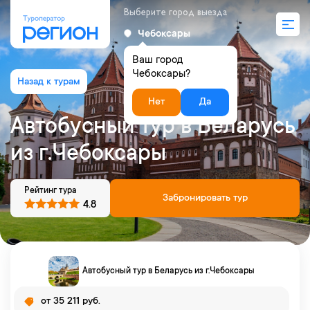
Выберите город выезда
Чебоксары
Ваш город
Чебоксары?
Нет
Да
Автобусный тур в Беларусь
из г.Чебоксары
Рейтинг тура
Забронировать тур
4.8
Автобусный тур в Беларусь из г.Чебоксары
от 35 211 руб.