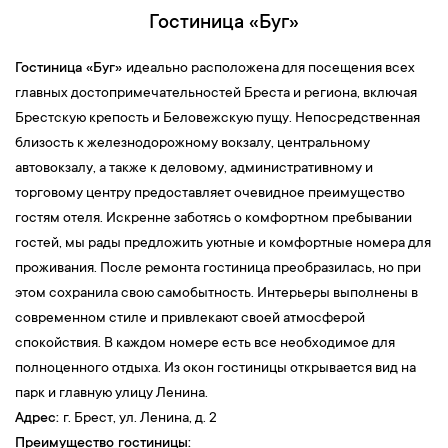
Гостиница «Буг»
Гостиница «Буг»
идеально расположена для посещения всех
главных достопримечательностей Бреста и региона, включая
Брестскую крепость и Беловежскую пущу. Непосредственная
близость к железнодорожному вокзалу, центральному
автовокзалу, а также к деловому, административному и
торговому центру предоставляет очевидное преимущество
гостям отеля. Искренне заботясь о комфортном пребывании
гостей, мы рады предложить уютные и комфортные номера для
проживания. После ремонта гостиница преобразилась, но при
этом сохранила свою самобытность. Интерьеры выполнены в
современном стиле и привлекают своей атмосферой
спокойствия. В каждом номере есть все необходимое для
полноценного отдыха. Из окон гостиницы открывается вид на
парк и главную улицу Ленина.
Адрес:
г. Брест, ул. Ленина, д. 2
Преимущество гостиницы: