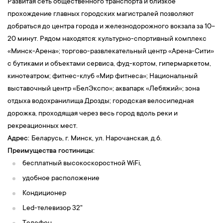
Развитая сеть общественного транспорта и близкое
прохождение главных городских магистралей позволяют
добраться до центра города и железнодорожного вокзала за 10-
20 минут. Рядом находятся: культурно-спортивный комплекс
«Минск-Арена»; торгово-развлекательный центр «Арена-Сити»
с бутиками и объектами сервиса, фуд-кортом, гипермаркетом,
кинотеатром; фитнес-клуб «Мир фитнеса»; Национальный
выставочный центр «БелЭкспо»; аквапарк «Лебяжий»; зона
отдыха водохранилища Дрозды; городская велосипедная
дорожка, проходящая через весь город вдоль реки и
рекреационных мест.
Адрес:
Беларусь, г. Минск, ул. Нарочанская, д.6.
Преимущества гостиницы:
бесплатный высокоскоростной WiFi,
удобное расположение
Кондиционер
Led-телевизор 32"