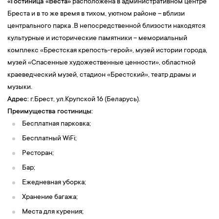
«Гостиница «Веста»
расположена в административном центре
Бреста и в то же время в тихом, уютном районе – вблизи
центрального парка .В непосредственной близости находятся
культурные и исторические памятники – мемориальный
комплекс «Брестская крепость-герой», музей истории города,
музей «Спасенные художественные ценности», областной
краеведческий музей, стадион «Брестский», театр драмы и
музыки.
Адрес:
г.Брест, ул.Крупской 16 (Беларусь).
Преимущества гостиницы:
Бесплатная парковка;
Бесплатный WiFi;
Ресторан;
Бар;
Ежедневная уборка;
Хранение багажа;
Места для курения;