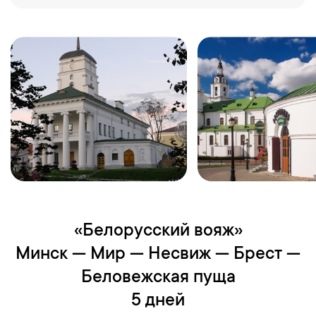
«Белорусский вояж»
Минск — Мир — Несвиж — Брест —
Беловежская пуща
5 дней