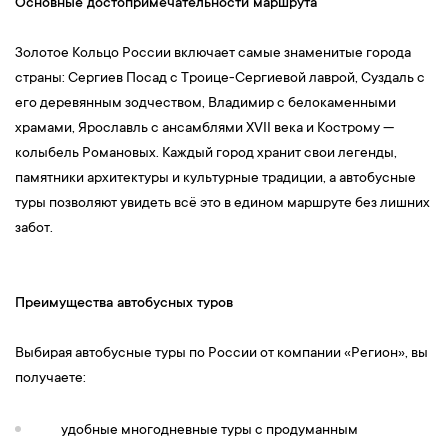
Основные достопримечательности маршрута
Золотое Кольцо России включает самые знаменитые города
страны: Сергиев Посад с Троице-Сергиевой лаврой, Суздаль с
его деревянным зодчеством, Владимир с белокаменными
храмами, Ярославль с ансамблями XVII века и Кострому —
колыбель Романовых. Каждый город хранит свои легенды,
памятники архитектуры и культурные традиции, а автобусные
туры позволяют увидеть всё это в едином маршруте без лишних
забот.
Преимущества автобусных туров
Выбирая автобусные туры по России от компании «Регион», вы
получаете:
удобные многодневные туры с продуманным