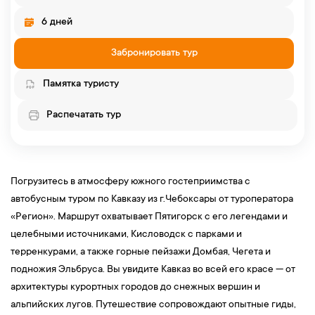
6 дней
Забронировать тур
Памятка туристу
Распечатать тур
Погрузитесь в атмосферу южного гостеприимства с
автобусным туром по Кавказу из г.Чебоксары от туроператора
«Регион». Маршрут охватывает Пятигорск с его легендами и
целебными источниками, Кисловодск с парками и
терренкурами, а также горные пейзажи Домбая, Чегета и
подножия Эльбруса. Вы увидите Кавказ во всей его красе — от
архитектуры курортных городов до снежных вершин и
альпийских лугов. Путешествие сопровождают опытные гиды,