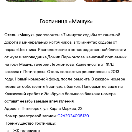
Гостиница «Машук»
Отель «Машук»
расположен в 7 минутах ходьбы от канатной
дороги и минеральных источников, в 10 минутах ходьбы от
парка «Цветник». Расположение в непосредственной близости
от музея-заповедника Домик Лермонтова, канатный подъемник
на гору Машук, галерея Лермонтова. Удаленность от Ж/Д
вокзала г. Пятигорска. Отель полностью реновирован в 2013
году. Новый номерной фонд, после ремонта. В каждом номере
имеются собственный сан узел, балкон. Панорамные виды на
Кавказский хребет и Эльбрус с большого балкона номера
оставят незабываемые впечатления.
Адрес:
г. Пятигорск, ул. Карла Маркса, 22.
Номер реестровой записи:
С262024005120
Преимущество гостиницы
:
ЖК телевизор;