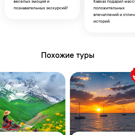
весёлых эмоций и
Кавказ подарил масс
познавательных экскурсий!
положительных
впечатлений и отли
историй.
Похожие туры