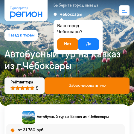
Выберите город выезда
Чебоксары
Ваш город
Чебоксары?
Нет
Да
Автобусный тур на Кавказ
из г.Чебоксары
Рейтинг тура
Забронировать тур
5
Автобусный тур на Кавказ из г.Чебоксары
от 31 780 руб.