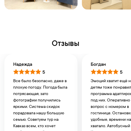
Отзывы
Надежда
Богдан
5
5
Все было безопасно, даже в
Эмоций хватит ещё н
плохую погоду. Погода была
детям тоже понравил
потрясающая, зато
программа адаптиро
фотографии получились
под них. Оперативн
яркими. Система скидок
вопрос с номером в
порадовала нашу большую
гостинице. Остановк
семью. Советуем тур на
удобные, времени на
Кавказ всем, кто хочет
хватало. Автобусный 