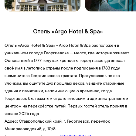
Отель «Argo Hotel & Spa»
Отель «Argo Hotel & Spa»
- Argo Hotel & Spa расположен в
уникальном городе Георгиевске — месте, где история оживает.
Основанный в 1777 году как крепость, город навсегда вписал
своё имя в летопись страны после подписания в 1783 году
знаменитого Георгиевского трактата. Прогуливаясь по его
улочкам, вы ощутите дух прошлых веков, увидите старинные
здания и памятники, напоминающие о временах, когда
Георгиевск был важным стратегическим и административным
центром на перекрёстке путей. Первых гостей отель принял в
январе 2026 года.
Адрес:
Ставропольский край, г. Георгиевск, переулок
Минераловодский, д. 10/8