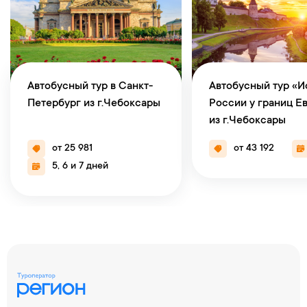
Автобусный тур в Санкт-
Автобусный тур «И
Петербург из г.Чебоксары
России у границ Е
из г.Чебоксары
от 25 981
от 43 192
5, 6 и 7 дней