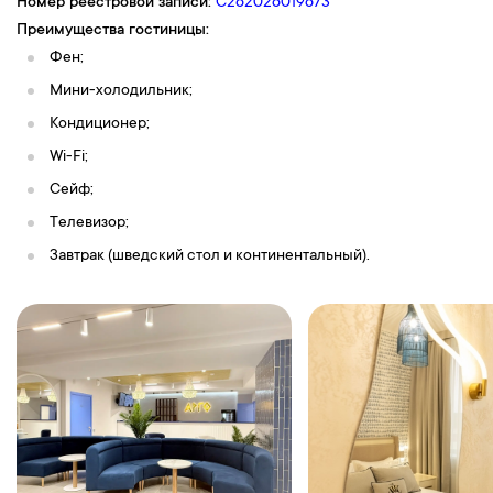
Номер реестровой записи:
С262026019673
Преимущества гостиницы:
Фен;
Мини-холодильник;
Кондиционер;
Wi-Fi;
Сейф;
Телевизор;
Завтрак (шведский стол и континентальный).