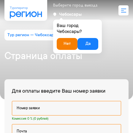
Выберите город выезда
Чебоксары
Ваш город
Чебоксары?
Тур регион — Чебоксары
Страница оплаты
Нет
Да
Страница оплаты
Для оплаты введите Ваш номер заявки
Комиссия 0 % (0 рублей)