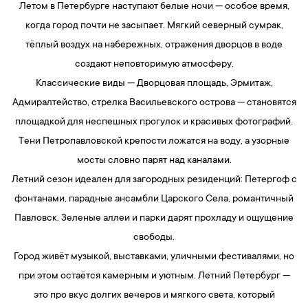
Летом в Петербурге наступают белые ночи — особое время,
когда город почти не засыпает. Мягкий северный сумрак,
тёплый воздух на набережных, отражения дворцов в воде
создают неповторимую атмосферу.
Классические виды — Дворцовая площадь, Эрмитаж,
Адмиралтейство, стрелка Васильевского острова — становятся
площадкой для неспешных прогулок и красивых фотографий.
Тени Петропавловской крепости ложатся на воду, а узорные
мосты словно парят над каналами.
Летний сезон идеален для загородных резиденций: Петергоф с
фонтанами, парадные ансамбли Царского Села, романтичный
Павловск. Зеленые аллеи и парки дарят прохладу и ощущение
свободы.
Город живёт музыкой, выставками, уличными фестивалями, но
при этом остаётся камерным и уютным. Летний Петербург —
это про вкус долгих вечеров и мягкого света, который