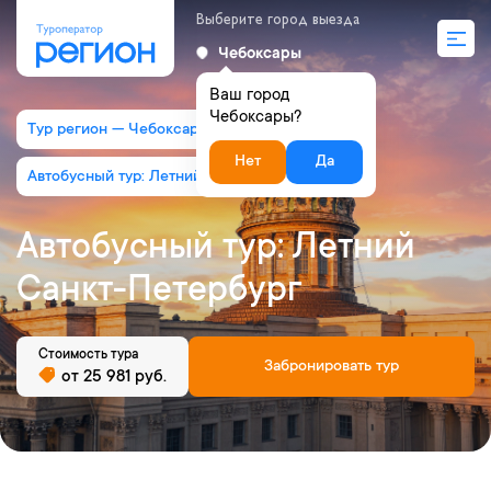
Выберите город выезда
Чебоксары
Ваш город
Чебоксары?
Тур регион — Чебоксары
Нет
Да
Автобусный тур: Летний Санкт-Петербург
Автобусный тур: Летний
Санкт-Петербург
Стоимость тура
Забронировать тур
от 25 981 руб.