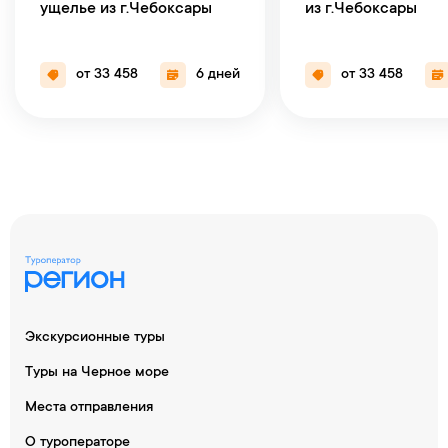
ущелье из г.Чебоксары
из г.Чебоксары
от 33 458
6 дней
от 33 458
Экскурсионные туры
Туры на Черное море
Места отправления
О туроператоре