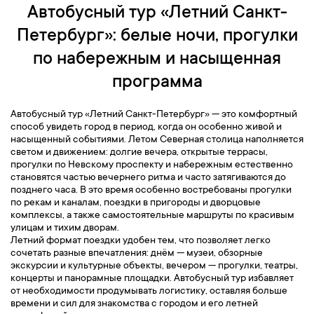
Автобусный тур «Летний Санкт-
Петербург»: белые ночи, прогулки
по набережным и насыщенная
программа
Автобусный тур «Летний Санкт-Петербург» — это комфортный
способ увидеть город в период, когда он особенно живой и
насыщенный событиями. Летом Северная столица наполняется
светом и движением: долгие вечера, открытые террасы,
прогулки по Невскому проспекту и набережным естественно
становятся частью вечернего ритма и часто затягиваются до
позднего часа. В это время особенно востребованы прогулки
по рекам и каналам, поездки в пригороды и дворцовые
комплексы, а также самостоятельные маршруты по красивым
улицам и тихим дворам.
Летний формат поездки удобен тем, что позволяет легко
сочетать разные впечатления: днём — музеи, обзорные
экскурсии и культурные объекты, вечером — прогулки, театры,
концерты и панорамные площадки. Автобусный тур избавляет
от необходимости продумывать логистику, оставляя больше
времени и сил для знакомства с городом и его летней