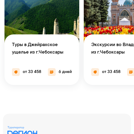
Туры в Джейрахское
Экскурсии во Влад
ущелье из г.Чебоксары
из г.Чебоксары
от 33 458
6 дней
от 33 458