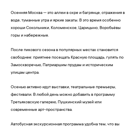
Осенняя Москва — это аллеи в охре и багрянце, отражения в
воде, туманные утра и яркие закаты. В это время особенно
хороши Сокольники, Коломенское, Царицыно, Воробьёвы
горы и набережные.
После пикового сезона в популярных местах становится
свободнее: приятнее посещать Красную площадь, гулять по
Замоскворечью, Патриаршим прудам и историческим
улицам центра.
Осенью активно идут выставки, театральные премьеры,
фестивали. В любой день можно добавить в программу
Третьяковскую галерею, Пушкинский музей или
современные арт-пространства.
Автобусная экскурсионная программа удобна тем, что вы