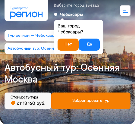
Выберите город выезда
Чебоксары
Ваш город
Чебоксары?
Тур регион — Чебоксары
Нет
Да
Автобусный тур: Осенняя Москва
Автобусный тур: Осенняя
Москва
Стоимость тура
Забронировать тур
от 13 160 руб.