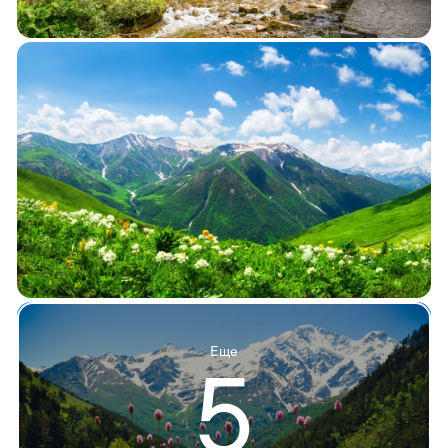
Еще
5