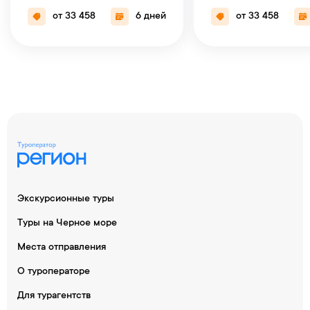
от 33 458
6 дней
от 33 458
Экскурсионные туры
Туры на Черное море
Места отправления
О туроператоре
Для турагентств