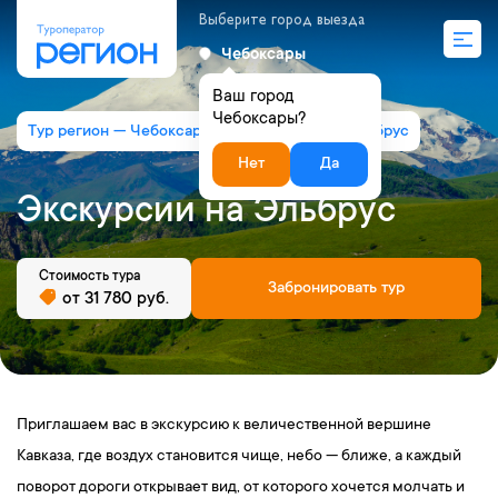
Выберите город выезда
Чебоксары
Ваш город
Чебоксары?
Тур регион — Чебоксары
Экскурсии на Эльбрус
Нет
Да
Экскурсии на Эльбрус
Стоимость тура
Забронировать тур
от 31 780 руб.
Приглашаем вас в экскурсию к величественной вершине
Кавказа, где воздух становится чище, небо — ближе, а каждый
поворот дороги открывает вид, от которого хочется молчать и