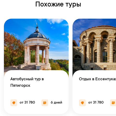
Похожие туры
Автобусный тур в
Отдых в Ессентука
Пятигорск
от 31 780
6 дней
от 31 780