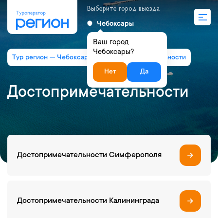
Выберите город выезда
Чебоксары
Ваш город
Чебоксары?
Тур регион — Чебоксары
Достопримечательности
Нет
Да
Достопримечательности
Достопримечательности Симферополя
Достопримечательности Калининграда