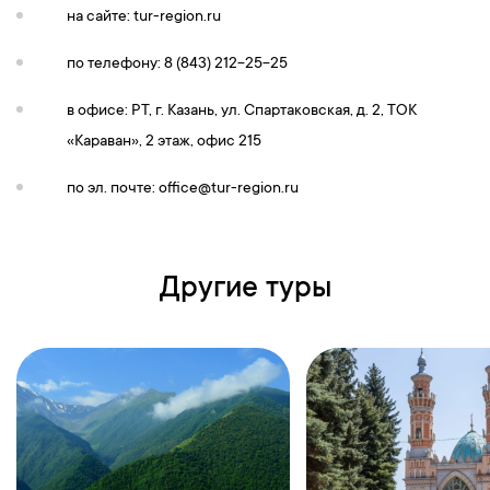
на сайте: tur-region.ru
по телефону: 8 (843) 212-25-25
в офисе: РТ, г. Казань, ул. Спартаковская, д. 2, ТОК
«Караван», 2 этаж, офис 215
по эл. почте:
office@tur-region.ru
Другие туры