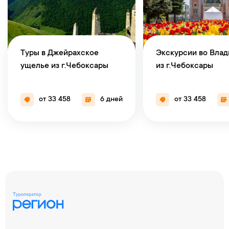
Туры в Джейрахское
Экскурсии во Влад
ущелье из г.Чебоксары
из г.Чебоксары
от 33 458
6 дней
от 33 458