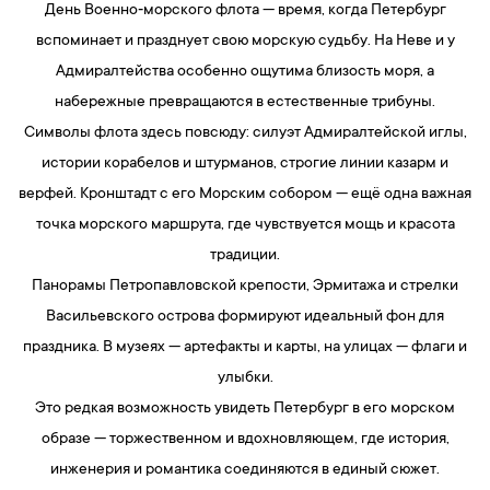
День Военно‑морского флота — время, когда Петербург
вспоминает и празднует свою морскую судьбу. На Неве и у
Адмиралтейства особенно ощутима близость моря, а
набережные превращаются в естественные трибуны.
Символы флота здесь повсюду: силуэт Адмиралтейской иглы,
истории корабелов и штурманов, строгие линии казарм и
верфей. Кронштадт с его Морским собором — ещё одна важная
точка морского маршрута, где чувствуется мощь и красота
традиции.
Панорамы Петропавловской крепости, Эрмитажа и стрелки
Васильевского острова формируют идеальный фон для
праздника. В музеях — артефакты и карты, на улицах — флаги и
улыбки.
Это редкая возможность увидеть Петербург в его морском
образе — торжественном и вдохновляющем, где история,
инженерия и романтика соединяются в единый сюжет.