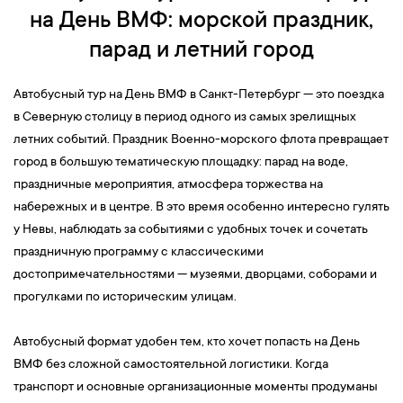
на День ВМФ: морской праздник,
парад и летний город
Автобусный тур на День ВМФ в Санкт-Петербург — это поездка
в Северную столицу в период одного из самых зрелищных
летних событий. Праздник Военно-морского флота превращает
город в большую тематическую площадку: парад на воде,
праздничные мероприятия, атмосфера торжества на
набережных и в центре. В это время особенно интересно гулять
у Невы, наблюдать за событиями с удобных точек и сочетать
праздничную программу с классическими
достопримечательностями — музеями, дворцами, соборами и
прогулками по историческим улицам.
Автобусный формат удобен тем, кто хочет попасть на День
ВМФ без сложной самостоятельной логистики. Когда
транспорт и основные организационные моменты продуманы