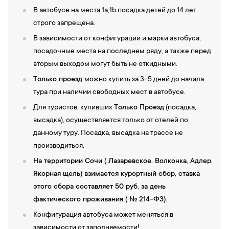
В автобусе на места 1а,1b посадка детей до 14 лет
строго запрещена.
В зависимости от конфигурации и марки автобуса,
посадочные места на последнем ряду, а также перед
вторым выходом могут быть не откидными.
Только проезд
можно купить за 3-5 дней до начала
тура при наличии свободных мест в автобусе.
Для туристов, купивших
Только Проезд
(посадка,
высадка), осуществляется только от отелей по
данному туру. Посадка, высадка на трассе не
производиться.
На территории Сочи ( Лазаревское, Волконка, Адлер,
Якорная щель) взимается курортный сбор, ставка
этого сбора составляет 50 руб. за день
фактического проживания ( № 214-ФЗ).
Конфигурация автобуса может меняться в
зависимости от заполняемости!