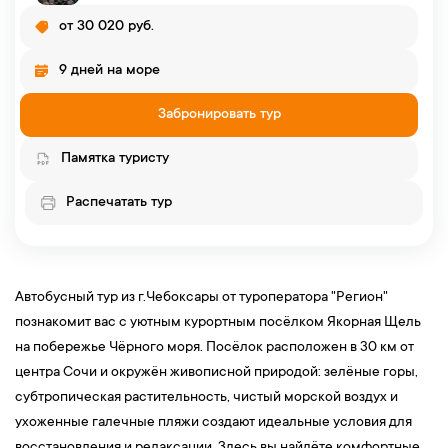
от 30 020 руб.
9 дней на море
Забронировать тур
Памятка туристу
Распечатать тур
Автобусный тур из г.Чебоксары от туроператора "Регион"
познакомит вас с уютным курортным посёлком Якорная Щель
на побережье Чёрного моря. Посёлок расположен в 30 км от
центра Сочи и окружён живописной природой: зелёные горы,
субтропическая растительность, чистый морской воздух и
ухоженные галечные пляжи создают идеальные условия для