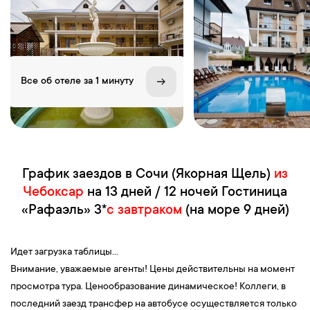
Все об отеле за 1 минуту
График заездов в Сочи (Якорная Щель)
из
Чебоксар
на 13 дней / 12 ночей Гостиница
«Рафаэль» 3*
с завтраком
(на море 9 дней)
Идет загрузка таблицы...
Внимание, уважаемые агенты! Цены действительны на момент
просмотра тура. Ценообразование динамическое! Коллеги, в
последний заезд трансфер на автобусе осуществляется только