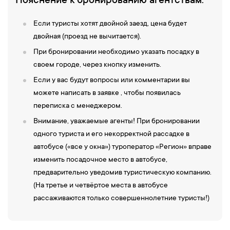
Пояснение к бронированию агентствам:
Если туристы хотят двойной заезд, цена будет
двойная (проезд не вычитается).
При бронировании необходимо указать посадку в
своем городе, через кнопку изменить.
Если у вас будут вопросы или комментарии вы
можете написать в заявке , чтобы появилась
переписка с менеджером.
Внимание, уважаемые агенты! При бронировании
одного туриста и его некорректной рассадке в
автобусе («все у окна») туроператор «Регион» вправе
изменить посадочное место в автобусе,
предварительно уведомив туристическую компанию.
(На третье и четвёртое места в автобусе
рассаживаются только совершеннолетние туристы!)