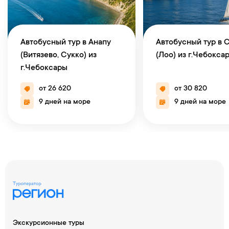
Автобусный тур в Анапу
Автобусный тур в 
(Витязево, Сукко) из
(Лоо) из г.Чебокса
г.Чебоксары
от 26 620
от 30 820
9 дней на море
9 дней на море
Экскурсионные туры