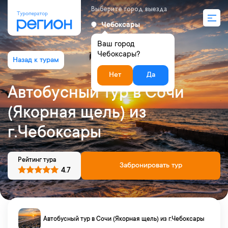
Выберите город выезда
Чебоксары
Ваш город
Чебоксары?
Нет
Да
Автобусный тур в Сочи
(Якорная щель) из
г.Чебоксары
Рейтинг тура
Забронировать тур
4.7
Автобусный тур в Сочи (Якорная щель) из г.Чебоксары