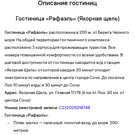
Описание гостиниц
Гостиница «Рафаэль» (Якорная щель)
Гостиница «Рафаэль»
расположена в 200 м. от берега Черного
моря. На общей территории гостиничного комплекса
расположено 3 корпуса для проживающих туристов. Все
номера повышенной комфортности со всеми удобствами. В
шаговой доступности от гостиницы находится ж/д станция
«Якорная Щель» от которой каждые 20 минут отходит
электричка по направления в центр города Сочи. До поселка
Лоо 10 минут езды и 30 минут до Сочи.
Адрес:
Якорная Щель, ул. Главная 17/78 (6 км от Лоо, 30 км. от
центра Сочи)
Номер реестровой записи:
С232025018748
Гостиница
«Рафаэль»:
Пляж: мелко — галечный, пологий вход, до моря: 200
метров;