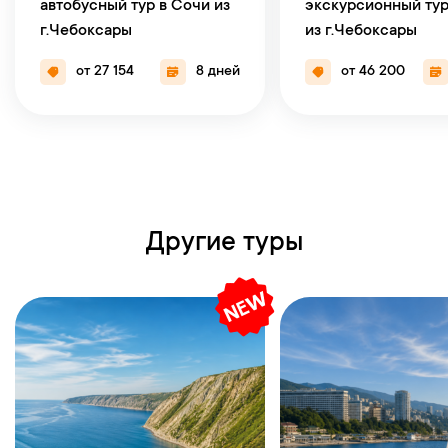
автобусный тур в Сочи из
экскурсионный тур
г.Чебоксары
из г.Чебоксары
от 27 154
8 дней
от 46 200
Другие туры