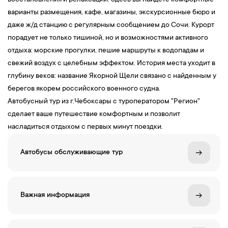
восстановления и релаксации. Здесь вы найдёте комфортные
варианты размещения, кафе, магазины, экскурсионные бюро и
даже ж/д станцию с регулярным сообщением до Сочи. Курорт
порадует не только тишиной, но и возможностями активного
отдыха: морские прогулки, пешие маршруты к водопадам и
свежий воздух с целебным эффектом. История места уходит в
глубину веков: название Якорной Щели связано с найденным у
берегов якорем российского военного судна.
Автобусный тур из г.Чебоксары с туроператором "Регион"
сделает ваше путешествие комфортным и позволит
насладиться отдыхом с первых минут поездки.
Автобусы обслуживающие тур
Важная информация