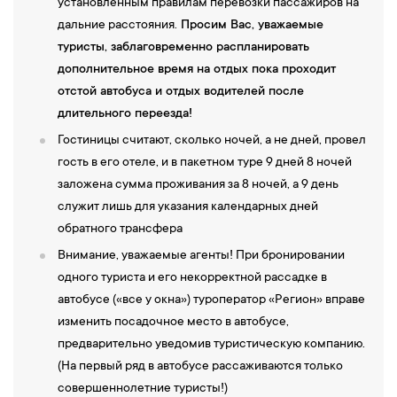
установленным правилам перевозки пассажиров на
дальние расстояния.
Просим Вас, уважаемые
туристы, заблаговременно распланировать
дополнительное время на отдых пока проходит
отстой автобуса и отдых водителей после
длительного переезда!
Гостиницы считают, сколько ночей, а не дней, провел
гость в его отеле, и в пакетном туре 9 дней 8 ночей
заложена сумма проживания за 8 ночей, а 9 день
служит лишь для указания календарных дней
обратного трансфера
Внимание, уважаемые агенты! При бронировании
одного туриста и его некорректной рассадке в
автобусе («все у окна») туроператор «Регион» вправе
изменить посадочное место в автобусе,
предварительно уведомив туристическую компанию.
(На первый ряд в автобусе рассаживаются только
совершеннолетние туристы!)