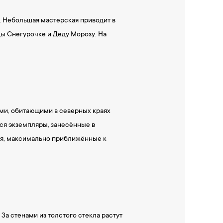
. Небольшая мастерская приводит в
ды Снегурочке и Деду Морозу. На
ыми, обитающими в северных краях
тся экземпляры, занесённые в
вия, максимально приближённые к
а стенами из толстого стекла растут