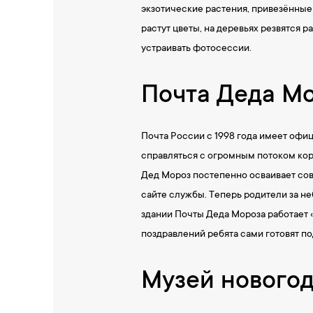
экзотические растения, привезённые
растут цветы, на деревьях резвятся 
устраивать фотосессии.
Почта Деда М
Почта России с 1998 года имеет офи
справляться с огромным потоком ко
Дед Мороз постепенно осваивает со
сайте службы. Теперь родители за не
здании Почты Деда Мороза работает 
поздравлений ребята сами готовят п
Музей новогод