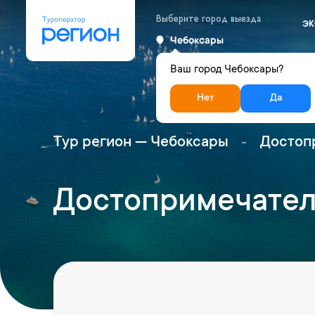
Выберите город выезда
ЭК
Чебоксары
Ваш город Чебоксары?
Нет
Да
Тур регион — Чебоксары
Достоп
Достопримечател