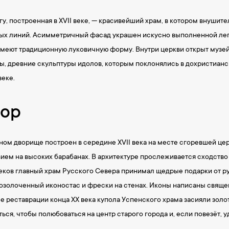
у, построенная в XVII веке, — красивейший храм, в котором внушит
ных линий. Асимметричный фасад украшен искусно выполненной леп
меют традиционную луковичную форму. Внутри церкви открыт музей
, древние скульптуры идолов, которым поклонялись в дохристианс
веке.
бор
ом дворище построен в середине XVII века на месте сгоревшей це
вием на высоких барабанах. В архитектуре прослеживается сходств
еков главный храм Русского Севера принимал щедрые подарки от р
позолоченный иконостас и фрески на стенах. Иконы написаны свящ
е реставрации конца XX века купола Успенского храма засияли золо
ться, чтобы полюбоваться на центр старого города и, если повезёт,