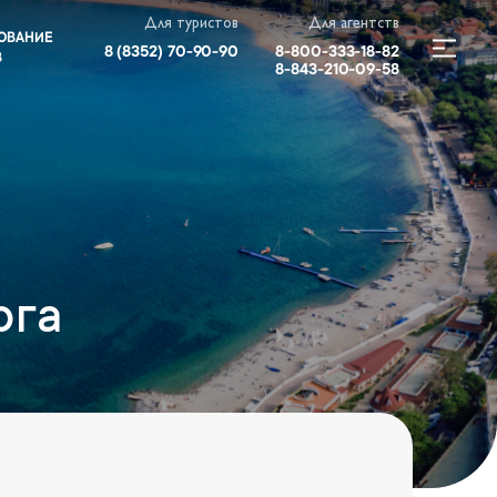
Для туристов
Для агентств
ОВАНИЕ
8 (8352) 70-90-90
8-800-333-18-82
В
8-843-210-09-58
юга