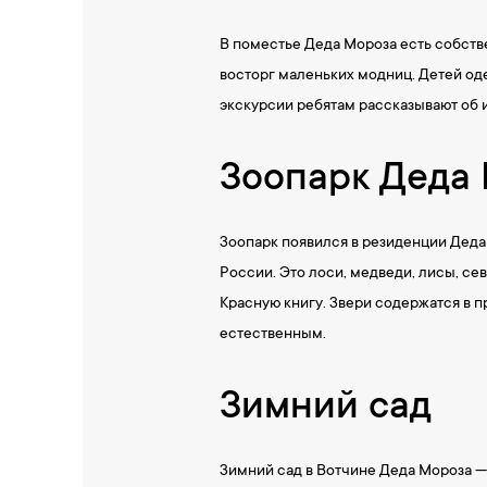
В поместье Деда Мороза есть собств
восторг маленьких модниц. Детей од
экскурсии ребятам рассказывают об 
Зоопарк Деда
Зоопарк появился в резиденции Деда
России. Это лоси, медведи, лисы, се
Красную книгу. Звери содержатся в 
естественным.
Зимний сад
Зимний сад в Вотчине Деда Мороза —