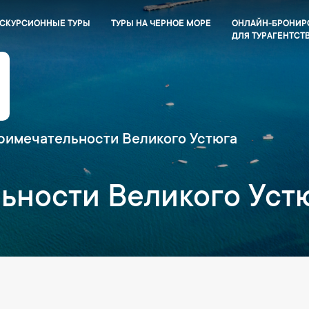
СКУРСИОННЫЕ ТУРЫ
ТУРЫ НА ЧЕРНОЕ МОРЕ
ОНЛАЙН-БРОНИР
ДЛЯ ТУРАГЕНТСТ
римечательности Великого Устюга
ьности Великого Уст