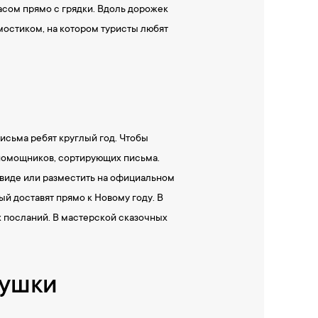
асом прямо с грядки. Вдоль дорожек
 мостиком, на котором туристы любят
исьма ребят круглый год. Чтобы
 помощников, сортирующих письма.
виде или разместить на официальном
ый доставят прямо к Новому году. В
 посланий. В мастерской сказочных
рушки