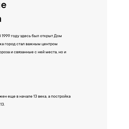
ые
а
 1999 году здесь был открыт Дом
ка город стал важным центром
оза и связанные с ней места, но и
н еще в начале 13 века, а постройка
13.