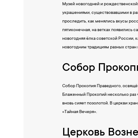
Музей новогодней и рождественской 
украшениями, существовавшими в раз
проследить, как менялись вкусы рос
пятиконечная, на ветках появились с
новогодняя ёлка советской России, 
новогодним традициям разных стран 
Собор Прокоп
Собор Прокопия Праведного, освящён
Блаженный Прокопий несколько раз 
вновь сияет позолотой. В церкви хр
«Тайная Вечеря».
Церковь Возн