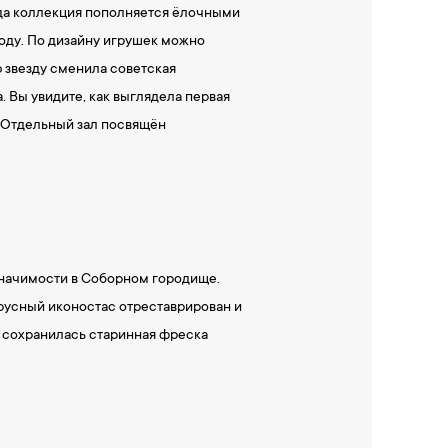
ода коллекция пополняется ёлочными
оду. По дизайну игрушек можно
 звезду сменила советская
. Вы увидите, как выглядела первая
. Отдельный зал посвящён
значимости в Соборном городище.
русный иконостас отреставрирован и
е сохранилась старинная фреска