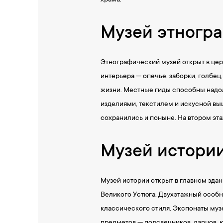
храма.
Музей этногр
Этнографический музей открыт в цер
интерьера — опечье, заборки, голбе
жизни. Местные гиды способны надол
изделиями, текстилем и искусной вы
сохранились и поныне. На втором эта
Музей истори
Музей истории открыт в главном зда
Великого Устюга. Двухэтажный особн
классического стиля. Экспонаты музе