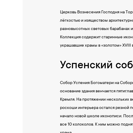
Церковь Вознесения Господня на Торг
лёгкостью и изяществом архитектур
разновысотных световых барабанах и
Коллекция содержит старинные иконы
украшавшие храмы в «золотом» XVIII 
Успенский со
Собор Успения Богоматери на Соборн
основание здания венчается пятигла
Кремля. На протяжении нескольких в
роскоши интерьера остался резной 
начало новой школе иконописи. Посл
все 10 колоколов. К ним можно подня