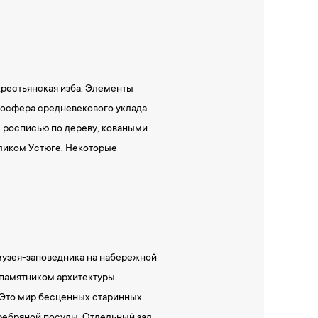
крестьянская изба. Элементы
тмосфера средневекового уклада
, росписью по дереву, коваными
еликом Устюге. Некоторые
музея-заповедника на набережной
 памятником архитектуры
. Это мир бесценных старинных