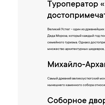
Туроператор «
достопримечат
Великий Устюг – один из древнейших
Деда Мороза, который каждый год по
семейного туризма. Однако достоприм
множество архитектурных шедевров, 
Михайло-Арха
Самый древний великоустюгский мона
нынешнего каменного собора относитс
Соборное дво